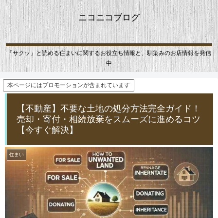
ニコニコブログ
「サクッ」と読める住まいに関するお役立ち情報と、馴染みのお店情報を発信
中
本ページにはプロモーションが含まれています
【不動産】不要な土地の処分方法完全ガイド！
売却・寄付・相続放棄をスムーズに進めるコツ
【今すぐ解決】
住まい