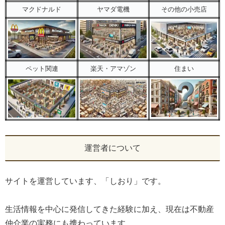
マクドナルド
ヤマダ電機
その他の小売店
ペット関連
楽天・アマゾン
住まい
運営者について
サイトを運営しています、「しおり」です。
生活情報を中心に発信してきた経験に加え、現在は不動産
仲介業の実務にも携わっています。