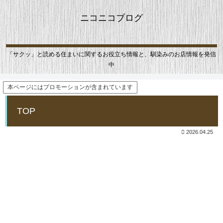
ニコニコブログ
「サクッ」と読める住まいに関するお役立ち情報と、馴染みのお店情報を発信
中
本ページにはプロモーションが含まれています
TOP
2026.04.25