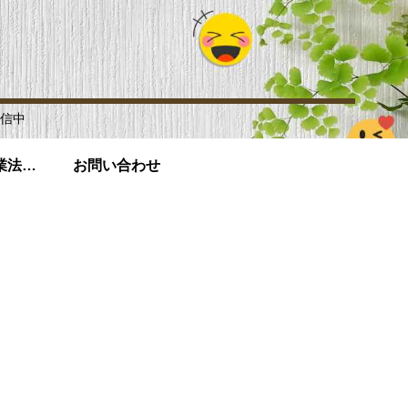
信中
「改正電気通信事業法」及び「外部通信規律に関する事項」含む個人情報取扱いについて
お問い合わせ