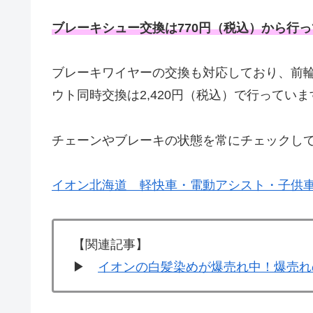
ブレーキシュー交換は770円（税込）から行っ
ブレーキワイヤーの交換も対応しており、前輪
ウト同時交換は2,420円（税込）で行っていま
チェーンやブレーキの状態を常にチェックし
イオン北海道 軽快車・電動アシスト・子供
【関連記事】
▶
イオンの白髪染めが爆売れ中！爆売れ