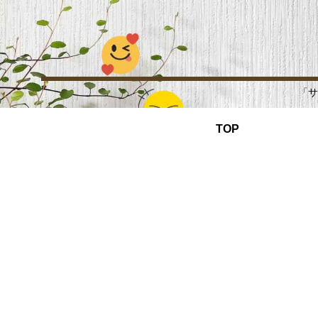
「サ
TOP