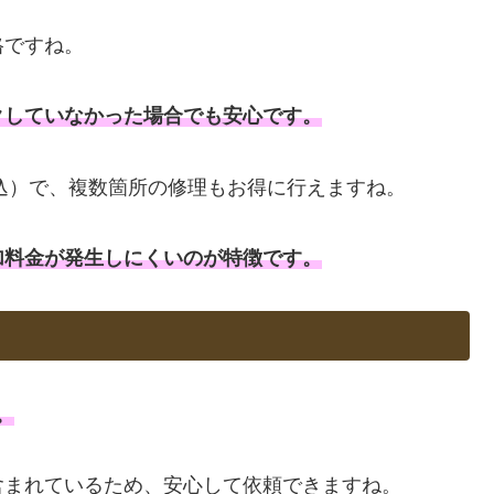
格ですね。
クしていなかった場合でも安心です。
税込）で、複数箇所の修理もお得に行えますね。
加料金が発生しにくいのが特徴です。
。
含まれているため、安心して依頼できますね。