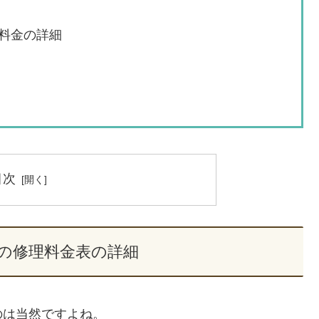
料金の詳細
目次
の修理料金表の詳細
のは当然ですよね。