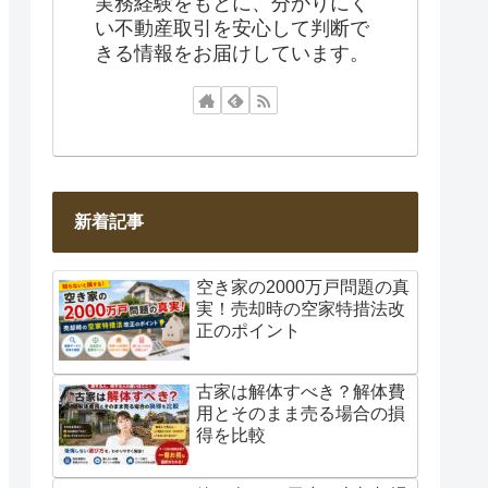
実務経験をもとに、分かりにく
い不動産取引を安心して判断で
きる情報をお届けしています。
新着記事
空き家の2000万戸問題の真
実！売却時の空家特措法改
正のポイント
古家は解体すべき？解体費
用とそのまま売る場合の損
得を比較