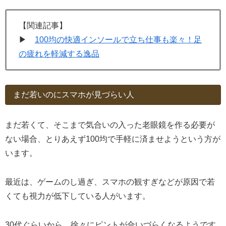
【関連記事】
▶
100均の快適インソールで立ち仕事も楽々！足
の疲れを軽減する逸品
まだ若いのにスマホが見づらい人
まだ若くて、そこまで気合いの入った老眼鏡を作る必要が
ない場合、とりあえず100均で手軽に済ませようという方が
います。
最近は、ゲームのし過ぎ、スマホの観すぎなどが原因で若
くても視力が低下している人がいます。
30代ぐらいから、徐々にピントが合いづらくなるようです