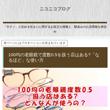
ニコニコブログ
「サクッ」と読める住まいに関するお役立ち情報と、馴染みのお店情報を発信
中
本ページにはプロモーションが含まれています
100均の老眼鏡で度数0.5を扱う店はある?「な
るほど」な使い方
100均