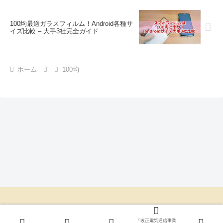
100均最適ガラスフィルム！Android各種サ
イズ比較 – 大手3社完全ガイド
ホーム
100均
ニコニコブログ
「改正電気通信事業