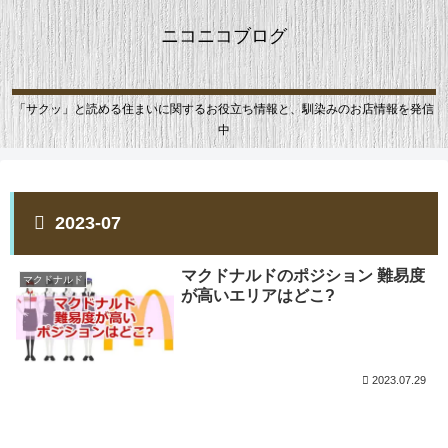
ニコニコブログ
「サクッ」と読める住まいに関するお役立ち情報と、馴染みのお店情報を発信
中
2023-07
マクドナルドのポジション 難易度
マクドナルド
が高いエリアはどこ?
2023.07.29