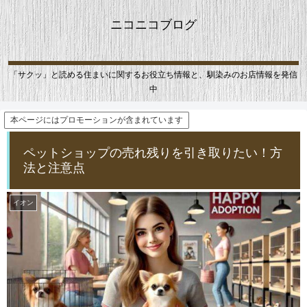
ニコニコブログ
「サクッ」と読める住まいに関するお役立ち情報と、馴染みのお店情報を発信
中
本ページにはプロモーションが含まれています
ペットショップの売れ残りを引き取りたい！方
法と注意点
イオン