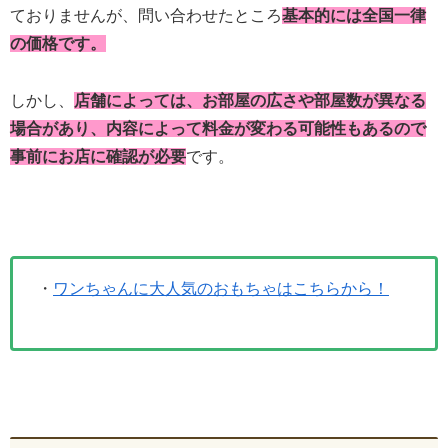
ておりませんが、問い合わせたところ
基本的には全国一律
の価格です。
しかし、
店舗によっては、お部屋の広さや部屋数が異なる
場合があり、内容によって料金が変わる可能性もあるので
事前にお店に確認が必要
です。
・
ワンちゃんに大人気のおもちゃはこちらから！