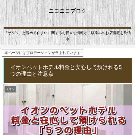
ニコニコブログ
「サクッ」と読める住まいに関するお役立ち情報と、馴染みのお店情報を発信
中
本ページにはプロモーションが含まれています
イオンペットホテル料金と安心して預けれる5
つの理由と注意点
イオン