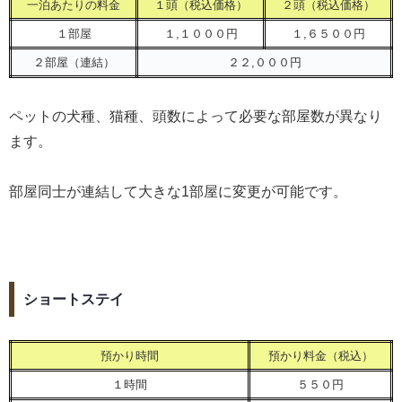
一泊あたりの料金
１頭（税込価格）
２頭（税込価格）
１部屋
１,１０００円
１,６５００円
２部屋（連結）
２２,０００円
ペットの犬種、猫種、頭数によって必要な部屋数が異なり
ます。
部屋同士が連結して大きな1部屋に変更が可能です。
ショートステイ
預かり時間
預かり料金（税込）
１時間
５５０円