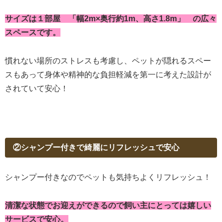
サイズは１部屋 「幅2m×奥行約1m、高さ1.8m」 の広々
スペースです。
慣れない場所のストレスも考慮し、ペットが隠れるスペー
スもあって身体や精神的な負担軽減を第一に考えた設計が
されていて安心！
②シャンプー付きで綺麗にリフレッシュで安心
シャンプー付きなのでペットも気持ちよくリフレッシュ！
清潔な状態でお迎えができるので飼い主にとっては嬉しい
サービスで安心。