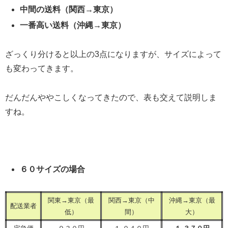
中間の送料（関西
→
東京）
一番高い送料（沖縄
→
東京）
ざっくり分けると以上の3点になりますが、サイズによって
も変わってきます。
だんだんややこしくなってきたので、表も交えて説明しま
すね。
６０サイズの場合
関東→東京（最
関西→東京（中
沖縄→東京（最
配送業者
低）
間）
大）