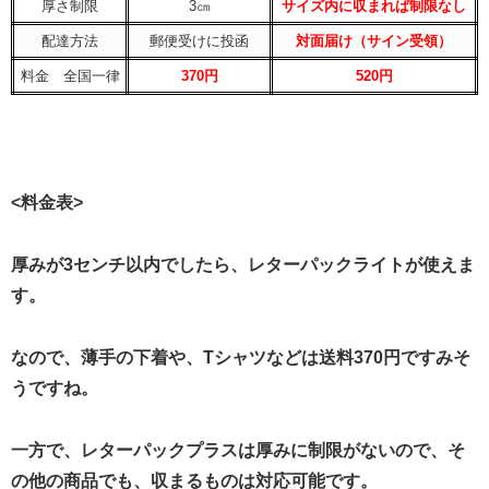
厚さ制限
3㎝
サイズ内に収まれば制限なし
配達方法
郵便受けに投函
対面届け（サイン受領）
料金 全国一律
370
円
520
円
<料金表>
厚みが3センチ以内でしたら、レターパックライトが使えま
す。
なので、薄手の下着や、Tシャツなどは送料370円ですみそ
うですね。
一方で、レターパックプラスは厚みに制限がないので、そ
の他の商品でも、収まるものは対応可能です。