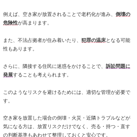
例えば、空き家が放置されることで老朽化が進み、
倒壊の
危険性
が高まります。
また、不法占拠者が住み着いたり、
犯罪の温床
となる可能
性もあります。
さらに、隣接する住民に迷惑をかけることで、
訴訟問題に
発展
することも考えられます。
このようなリスクを避けるためには、適切な管理が必要で
す。
空き家を放置した場合の倒壊・火災・近隣トラブルなどが
気になる方は、放置リスクだけでなく、売る・持つ・直す
の判断基準もあわせて整理しておくと安心です。