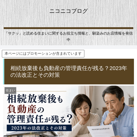
ニコニコブログ
「サクッ」と読める住まいに関するお役立ち情報と、馴染みのお店情報を発信
中
本ページにはプロモーションが含まれています
相続放棄後も負動産の管理責任が残る？2023年
の法改正とその対策
住まい