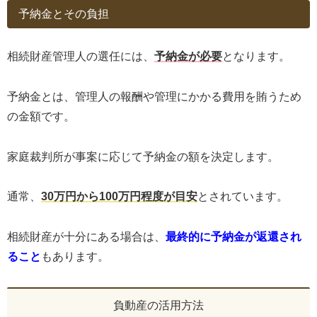
予納金とその負担
相続財産管理人の選任には、
予納金が必要
となります。
予納金とは、管理人の報酬や管理にかかる費用を賄うため
の金額です。
家庭裁判所が事案に応じて予納金の額を決定します。
通常、
30万円から100万円程度が目安
とされています。
相続財産が十分にある場合は、
最終的に予納金が返還され
ること
もあります。
負動産の活用方法