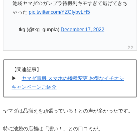
池袋ヤマダのガンプラ待機列キモすぎて逃げてきち
ゃった
pic.twitter.com/YZCIybvLH5
— tkg (@tkg_gunpla)
December 17, 2022
【関連記事】
▶
ヤマダ電機 スマホの機種変更 お得なイチオシ
キャンペーンご紹介
ヤマダは品揃えを頑張っている！との声が多かったです。
特に池袋の店舗は「凄い！」との口コミが。