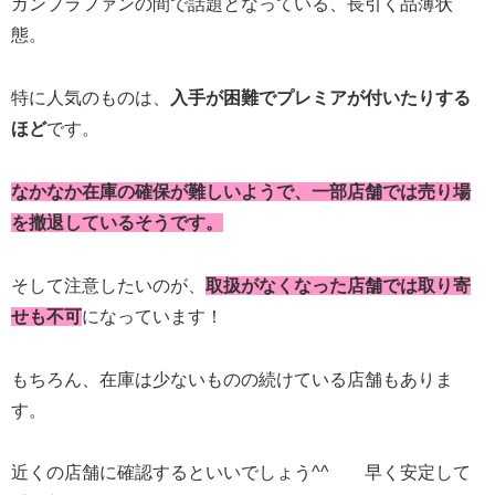
ガンプラファンの間で話題となっている、長引く品薄状
態。
特に人気のものは、
入手が困難でプレミアが付いたりする
ほど
です。
なかなか在庫の確保が難しいようで、一部店舗では売り場
を撤退しているそうです。
そして注意したいのが、
取扱がなくなった店舗では取り寄
せも不可
になっています！
もちろん、在庫は少ないものの続けている店舗もありま
す。
近くの店舗に確認するといいでしょう^^
早く安定して