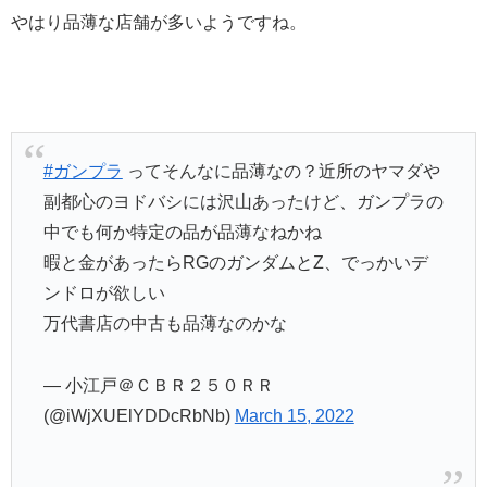
やはり品薄な店舗が多いようですね。
#ガンプラ
ってそんなに品薄なの？近所のヤマダや
副都心のヨドバシには沢山あったけど、ガンプラの
中でも何か特定の品が品薄なねかね
暇と金があったらRGのガンダムとZ、でっかいデ
ンドロが欲しい
万代書店の中古も品薄なのかな
— 小江戸＠ＣＢＲ２５０ＲＲ
(@iWjXUElYDDcRbNb)
March 15, 2022