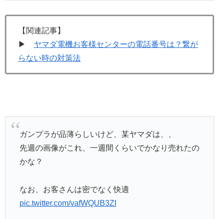
【関連記事】
▶
ヤマダ電機お客様センターの電話番号は？繋が
らない時の対策法
ガンプラが品薄らしいけど、某ヤマダは、、
先週の画像がこれ、一週間くらいでかなり売れたの
かな？
なお、お客さんは密でなく快適
pic.twitter.com/vafWQUB3ZI