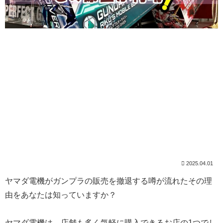
2025.04.01
ヤマダ電機がガンプラの販売を撤退する
噂が流れたその理
由をあなたは知っていますか？
ヤマダ電機は、店舗も多く気軽に購入できるお店の1つでし