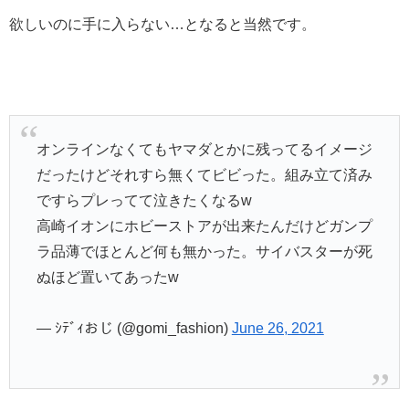
欲しいのに手に入らない…となると当然です。
オンラインなくてもヤマダとかに残ってるイメージ
だったけどそれすら無くてビビった。組み立て済み
ですらプレってて泣きたくなるw
高崎イオンにホビーストアが出来たんだけどガンプ
ラ品薄でほとんど何も無かった。サイバスターが死
ぬほど置いてあったw
— ｼﾃﾞｨおじ (@gomi_fashion)
June 26, 2021