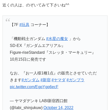
近くの人は、のぞいてみて下さいね^^
【7F
#玩具
コーナー】
「機動戦士ガンダム
#水星の魔女
」から
SD-EX『ガンダムエアリアル』
Figure-riseStandard『スレッタ・マーキュリー』
10月15日に発売です
なお、『お一人様1種1点』の販売とさせていただ
きます
#ガンダム
#新宿
#ヤマダ
#ガンプラ
pic.twitter.com/EgpYgp6ecF
— ヤマダデンキ LABI新宿西口館
(@labi_shinjukuw)
October 14, 2022