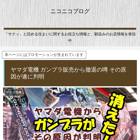
ニコニコブログ
「サクッ」と読める住まいに関するお役立ち情報と、馴染みのお店情報を発信
中
本ページにはプロモーションが含まれています
ヤマダ電機 ガンプラ販売から撤退の噂 その原
因が遂に判明
ヤマダ電機