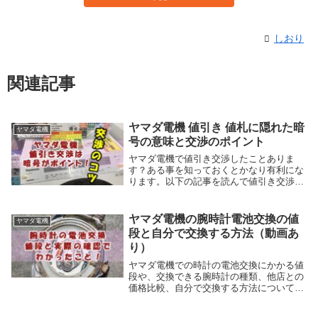
しおり
関連記事
ヤマダ電機 値引き 値札に隠れた暗
ヤマダ電機
号の意味と交渉のポイント
ヤマダ電機で値引き交渉したことありま
す？ある事を知っておくとかなり有利にな
ります。以下の記事を読んで値引き交渉を
成功させてくださいね^^
ヤマダ電機の腕時計電池交換の値
ヤマダ電機
段と自分で交換する方法（動画あ
り）
ヤマダ電機での時計の電池交換にかかる値
段や、交換できる腕時計の種類、他店との
価格比較、自分で交換する方法について説
明します。