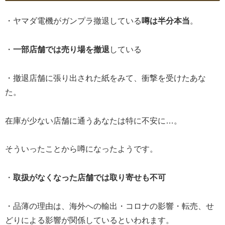
・ヤマダ電機がガンプラ撤退している
噂は半分本当
。
・
一部店舗では売り場を撤退
している
・撤退店舗に張り出された紙をみて、衝撃を受けたあな
た。
在庫が少ない店舗に通うあなたは特に不安に…。
そういったことから噂になったようです。
・
取扱がなくなった店舗では取り寄せも不可
・品薄の理由は、海外への輸出・コロナの影響・転売、せ
どりによる影響が関係しているといわれます。