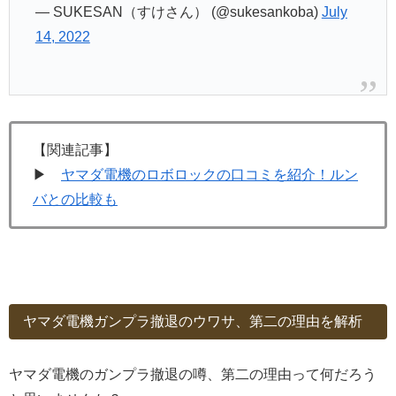
— SUKESAN（すけさん） (@sukesankoba)
July
14, 2022
【関連記事】
▶
ヤマダ電機のロボロックの口コミを紹介！ルン
バとの比較も
ヤマダ電機ガンプラ撤退のウワサ、第二の理由を解析
ヤマダ電機のガンプラ撤退の噂、第二の理由って何だろう