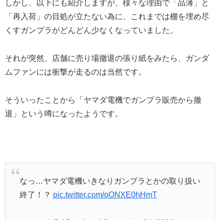
しかし、以下にも紹介しますが、様々な理由で「品薄」と
「再入荷」の目処が立たない為に、これまでは棚を埋め尽
くすガンプラがどんどん少なくなっていました。
それが突然、
店舗に売り場撤退の張り紙をみたら、ガンダ
ムファンには衝撃が走るのは当然です。
そういったことから「ヤマダ電機でガンプラ販売から撤
退」という噂になったようです。
なっ…ヤマダ電機いきなりガンプラとかの取り扱い
終了！？
pic.twitter.com/oONXE0hHmT