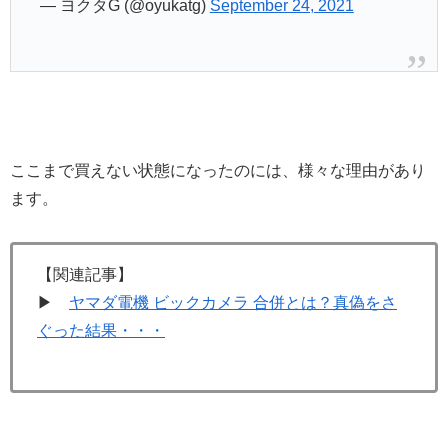
— ヨクタG (@oyukatg)
September 24, 2021
ここまで買えない状態になったのには、様々な理由があり
ます。
【関連記事】
▶
ヤマダ電機 ビックカメラ 合併とは？真偽をさ
ぐった結果・・・