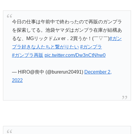
今日の仕事は午前中で終わったので再販のガンプラ
を探索してる。池袋ヤマダはガンプラ在庫が結構あ
るな、MGリックドムv er．2買うか！(￣▽￣)
#ガン
プラ好きな人たちと繋がりたい
#ガンプラ
#ガンプラ再販
pic.twitter.com/Dw3nCtNhw0
— HIRO@喪中 (@burerun20491)
December 2,
2022